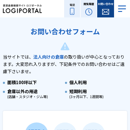
閲覧履歴
お問い合わせ
電話
お問い合わせフォーム
当サイトでは、
法人向けの倉庫
の取り扱いが中心となっており
ます。
大変恐れ入りますが、下記条件でのお問い合わせはご遠
慮下さいませ。
面積
100坪以下
個人利用
倉庫以外の用途
短期利用
(店舗・スタジオ・ジム等)
(3ヶ月以下、1週間等)