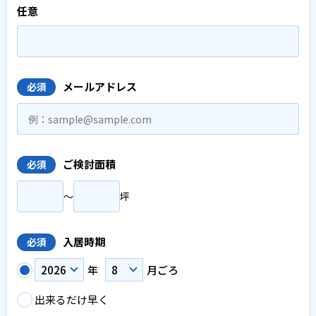
任意
メールアドレス
必須
ご検討面積
必須
〜
坪
入居時期
必須
年
月ごろ
出来るだけ早く