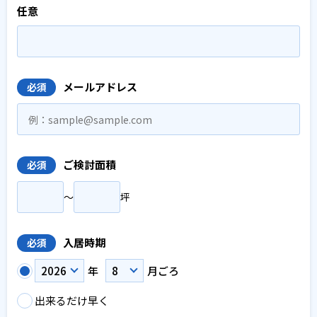
任意
メールアドレス
必須
ご検討面積
必須
〜
坪
入居時期
必須
年
月ごろ
出来るだけ早く