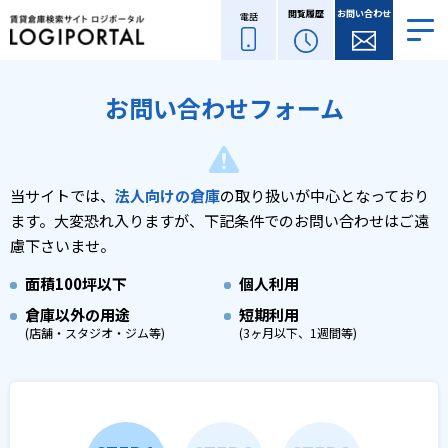
閲覧履歴
お問い合わせ
電話
お問い合わせフォーム
当サイトでは、
法人向けの倉庫
の取り扱いが中心となっており
ます。
大変恐れ入りますが、下記条件でのお問い合わせはご遠
慮下さいませ。
面積
100坪以下
個人利用
倉庫以外の用途
短期利用
(店舗・スタジオ・ジム等)
(3ヶ月以下、1週間等)