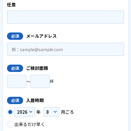
任意
メールアドレス
必須
ご検討面積
必須
〜
坪
入居時期
必須
年
月ごろ
出来るだけ早く