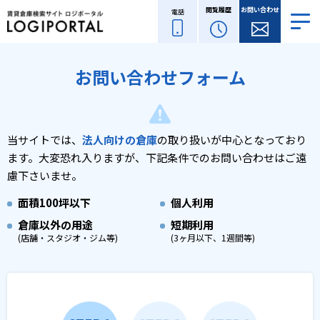
閲覧履歴
お問い合わせ
電話
お問い合わせフォーム
当サイトでは、
法人向けの倉庫
の取り扱いが中心となっており
ます。
大変恐れ入りますが、下記条件でのお問い合わせはご遠
慮下さいませ。
面積
100坪以下
個人利用
倉庫以外の用途
短期利用
(店舗・スタジオ・ジム等)
(3ヶ月以下、1週間等)