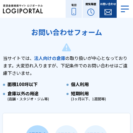
閲覧履歴
お問い合わせ
電話
お問い合わせフォーム
当サイトでは、
法人向けの倉庫
の取り扱いが中心となっており
ます。
大変恐れ入りますが、下記条件でのお問い合わせはご遠
慮下さいませ。
面積
100坪以下
個人利用
倉庫以外の用途
短期利用
(店舗・スタジオ・ジム等)
(3ヶ月以下、1週間等)