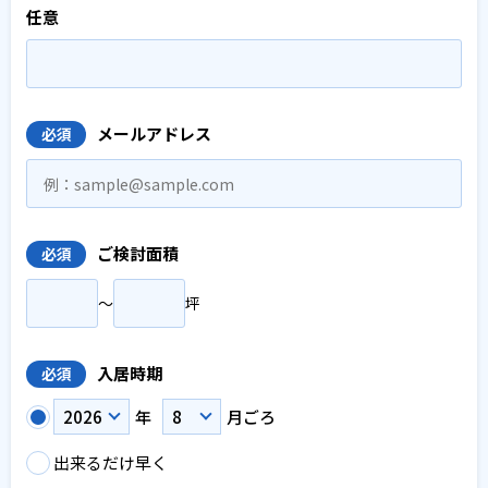
任意
メールアドレス
必須
ご検討面積
必須
〜
坪
入居時期
必須
年
月ごろ
出来るだけ早く