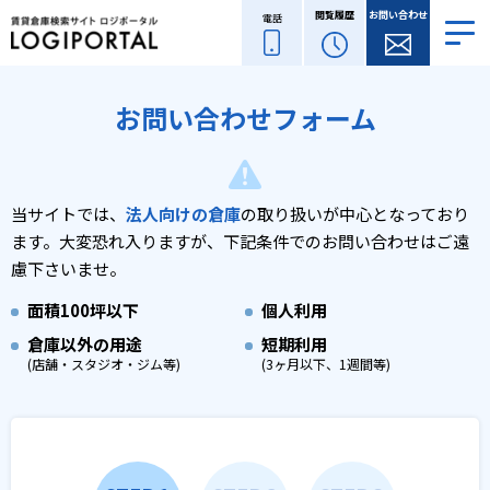
閲覧履歴
お問い合わせ
電話
お問い合わせフォーム
当サイトでは、
法人向けの倉庫
の取り扱いが中心となっており
ます。
大変恐れ入りますが、下記条件でのお問い合わせはご遠
慮下さいませ。
面積
100坪以下
個人利用
倉庫以外の用途
短期利用
(店舗・スタジオ・ジム等)
(3ヶ月以下、1週間等)