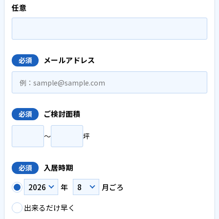
任意
メールアドレス
必須
ご検討面積
必須
〜
坪
入居時期
必須
年
月ごろ
出来るだけ早く