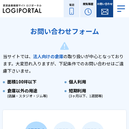
閲覧履歴
お問い合わせ
電話
お問い合わせフォーム
当サイトでは、
法人向けの倉庫
の取り扱いが中心となっており
ます。
大変恐れ入りますが、下記条件でのお問い合わせはご遠
慮下さいませ。
面積
100坪以下
個人利用
倉庫以外の用途
短期利用
(店舗・スタジオ・ジム等)
(3ヶ月以下、1週間等)