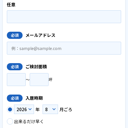
任意
メールアドレス
必須
ご検討面積
必須
〜
坪
入居時期
必須
年
月ごろ
出来るだけ早く