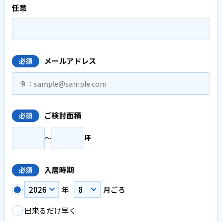
任意
メールアドレス
必須
ご検討面積
必須
〜
坪
入居時期
必須
年
月ごろ
出来るだけ早く