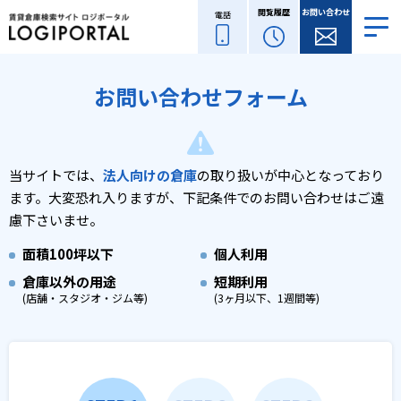
閲覧履歴
お問い合わせ
電話
お問い合わせフォーム
当サイトでは、
法人向けの倉庫
の取り扱いが中心となっており
ます。
大変恐れ入りますが、下記条件でのお問い合わせはご遠
慮下さいませ。
面積
100坪以下
個人利用
倉庫以外の用途
短期利用
(店舗・スタジオ・ジム等)
(3ヶ月以下、1週間等)