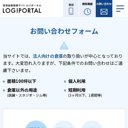
閲覧履歴
お問い合わせ
電話
お問い合わせフォーム
当サイトでは、
法人向けの倉庫
の取り扱いが中心となっており
ます。
大変恐れ入りますが、下記条件でのお問い合わせはご遠
慮下さいませ。
面積
100坪以下
個人利用
倉庫以外の用途
短期利用
(店舗・スタジオ・ジム等)
(3ヶ月以下、1週間等)