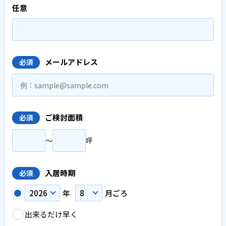
任意
メールアドレス
必須
ご検討面積
必須
〜
坪
入居時期
必須
年
月ごろ
出来るだけ早く