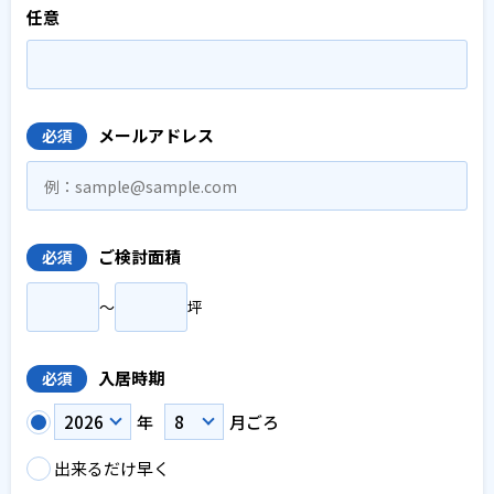
任意
メールアドレス
必須
ご検討面積
必須
〜
坪
入居時期
必須
年
月ごろ
出来るだけ早く