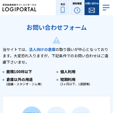
閲覧履歴
お問い合わせ
電話
お問い合わせフォーム
当サイトでは、
法人向けの倉庫
の取り扱いが中心となっており
ます。
大変恐れ入りますが、下記条件でのお問い合わせはご遠
慮下さいませ。
面積
100坪以下
個人利用
倉庫以外の用途
短期利用
(店舗・スタジオ・ジム等)
(3ヶ月以下、1週間等)