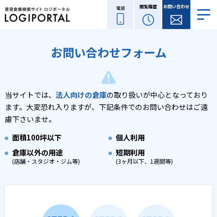
閲覧履歴
お問い合わせ
電話
お問い合わせフォーム
当サイトでは、
法人向けの倉庫
の取り扱いが中心となっており
ます。
大変恐れ入りますが、下記条件でのお問い合わせはご遠
慮下さいませ。
面積
100坪以下
個人利用
倉庫以外の用途
短期利用
(店舗・スタジオ・ジム等)
(3ヶ月以下、1週間等)