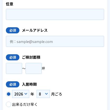
任意
メールアドレス
必須
ご検討面積
必須
〜
坪
入居時期
必須
年
月ごろ
出来るだけ早く