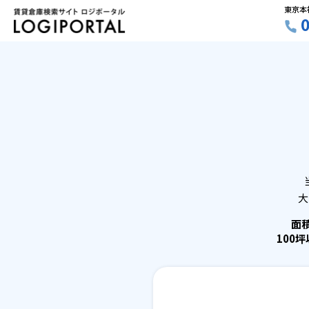
東京本
大
面
100