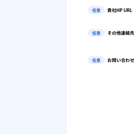
貴社HP URL
任意
その他連絡
任意
お問い合わ
任意