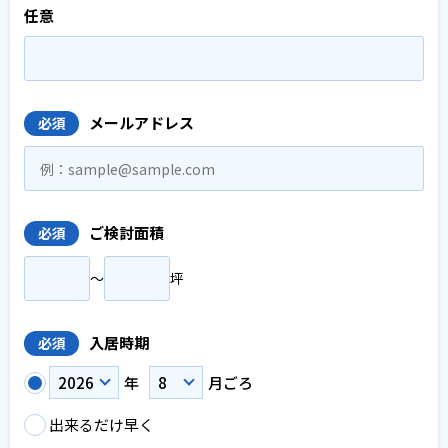
任意
メールアドレス
必須
ご検討面積
必須
〜
坪
入居時期
必須
年
月ごろ
出来るだけ早く