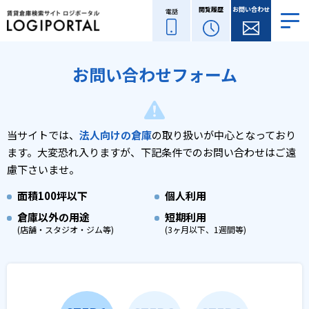
閲覧履歴
お問い合わせ
電話
お問い合わせフォーム
当サイトでは、
法人向けの倉庫
の取り扱いが中心となっており
ます。
大変恐れ入りますが、下記条件でのお問い合わせはご遠
慮下さいませ。
面積
100坪以下
個人利用
倉庫以外の用途
短期利用
(店舗・スタジオ・ジム等)
(3ヶ月以下、1週間等)