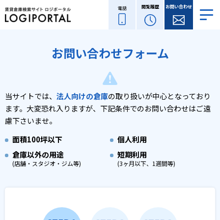
閲覧履歴
お問い合わせ
電話
お問い合わせフォーム
当サイトでは、
法人向けの倉庫
の取り扱いが中心となっており
ます。
大変恐れ入りますが、下記条件でのお問い合わせはご遠
慮下さいませ。
面積
100坪以下
個人利用
倉庫以外の用途
短期利用
(店舗・スタジオ・ジム等)
(3ヶ月以下、1週間等)