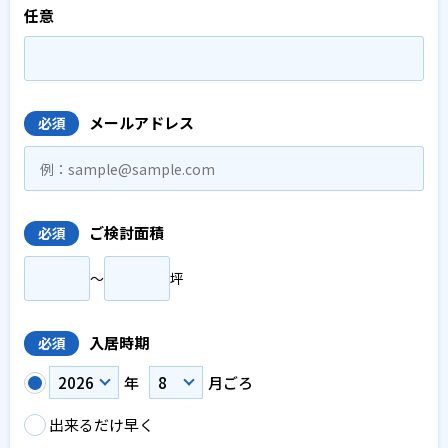
任意
メールアドレス
必須
ご検討面積
必須
〜
坪
入居時期
必須
年
月ごろ
出来るだけ早く