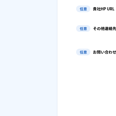
貴社HP URL
任意
その他連絡
任意
お問い合わ
任意