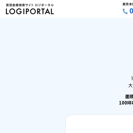
東京本
大
面
100