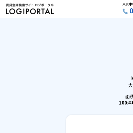
東京本
大
面
100