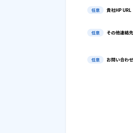
貴社HP URL
任意
その他連絡
任意
お問い合わ
任意