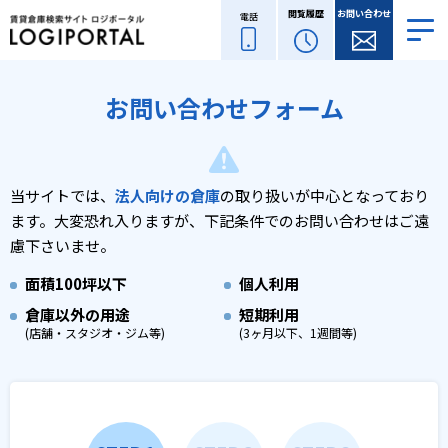
閲覧履歴
お問い合わせ
電話
お問い合わせフォーム
当サイトでは、
法人向けの倉庫
の取り扱いが中心となっており
ます。
大変恐れ入りますが、下記条件でのお問い合わせはご遠
慮下さいませ。
面積
100坪以下
個人利用
倉庫以外の用途
短期利用
(店舗・スタジオ・ジム等)
(3ヶ月以下、1週間等)