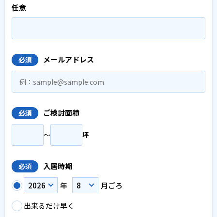
任意
メールアドレス
必須
ご検討面積
必須
〜
坪
入居時期
必須
年
月ごろ
出来るだけ早く