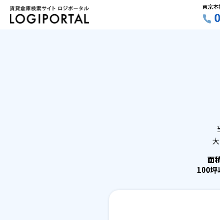
東京本
大
面
100