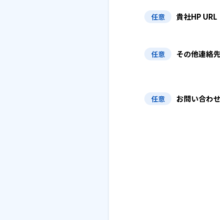
貴社HP URL
任意
その他連絡
任意
お問い合わ
任意