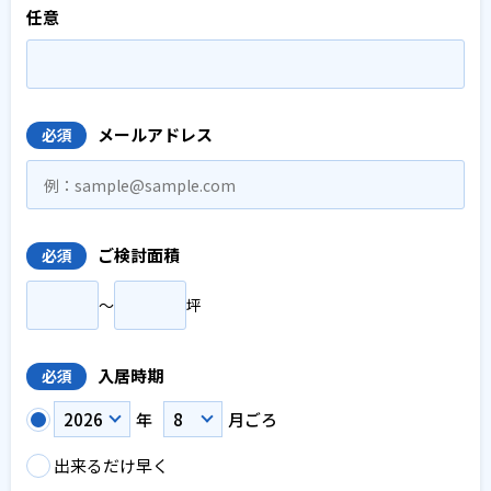
任意
メールアドレス
必須
ご検討面積
必須
〜
坪
入居時期
必須
年
月ごろ
出来るだけ早く