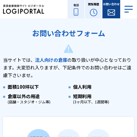
閲覧履歴
お問い合わせ
電話
お問い合わせフォーム
当サイトでは、
法人向けの倉庫
の取り扱いが中心となっており
ます。
大変恐れ入りますが、下記条件でのお問い合わせはご遠
慮下さいませ。
面積
100坪以下
個人利用
倉庫以外の用途
短期利用
(店舗・スタジオ・ジム等)
(3ヶ月以下、1週間等)