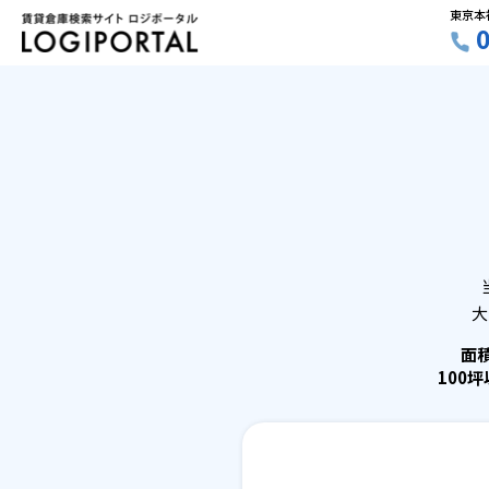
東京本
大
面
100