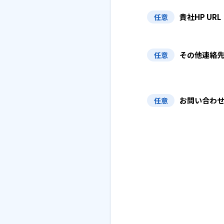
貴社HP URL
任意
その他連絡
任意
お問い合わ
任意