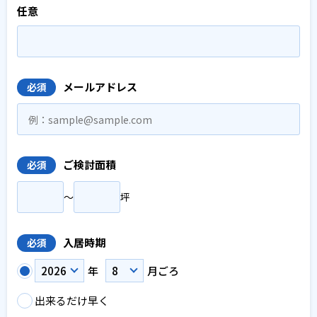
任意
メールアドレス
必須
ご検討面積
必須
〜
坪
入居時期
必須
年
月ごろ
出来るだけ早く