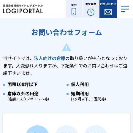
閲覧履歴
お問い合わせ
電話
お問い合わせフォーム
当サイトでは、
法人向けの倉庫
の取り扱いが中心となっており
ます。
大変恐れ入りますが、下記条件でのお問い合わせはご遠
慮下さいませ。
面積
100坪以下
個人利用
倉庫以外の用途
短期利用
(店舗・スタジオ・ジム等)
(3ヶ月以下、1週間等)