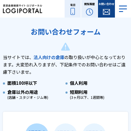
閲覧履歴
お問い合わせ
電話
お問い合わせフォーム
当サイトでは、
法人向けの倉庫
の取り扱いが中心となっており
ます。
大変恐れ入りますが、下記条件でのお問い合わせはご遠
慮下さいませ。
面積
100坪以下
個人利用
倉庫以外の用途
短期利用
(店舗・スタジオ・ジム等)
(3ヶ月以下、1週間等)