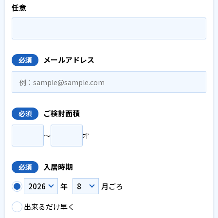
任意
メールアドレス
必須
ご検討面積
必須
〜
坪
入居時期
必須
年
月ごろ
出来るだけ早く