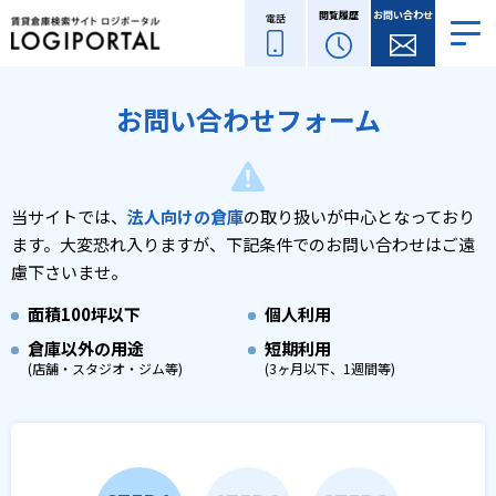
閲覧履歴
お問い合わせ
電話
お問い合わせフォーム
当サイトでは、
法人向けの倉庫
の取り扱いが中心となっており
ます。
大変恐れ入りますが、下記条件でのお問い合わせはご遠
慮下さいませ。
面積
100坪以下
個人利用
倉庫以外の用途
短期利用
(店舗・スタジオ・ジム等)
(3ヶ月以下、1週間等)