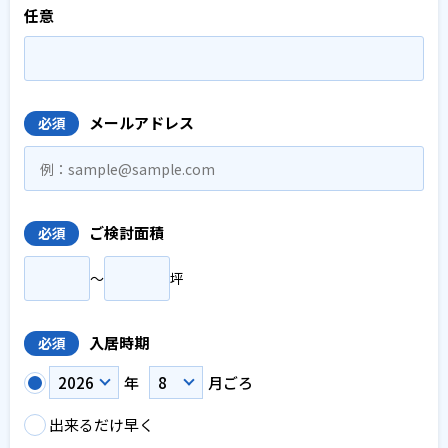
任意
メールアドレス
必須
ご検討面積
必須
〜
坪
入居時期
必須
年
月ごろ
出来るだけ早く