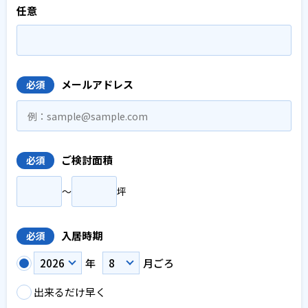
任意
メールアドレス
必須
ご検討面積
必須
〜
坪
入居時期
必須
年
月ごろ
出来るだけ早く