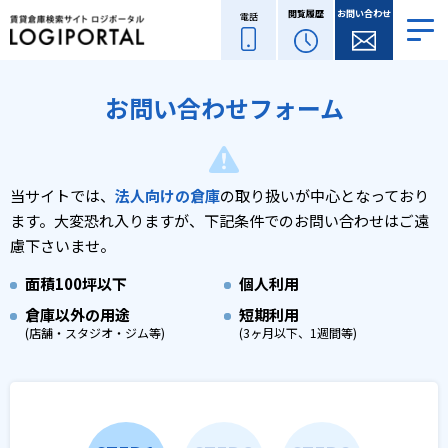
閲覧履歴
お問い合わせ
電話
お問い合わせフォーム
当サイトでは、
法人向けの倉庫
の取り扱いが中心となっており
ます。
大変恐れ入りますが、下記条件でのお問い合わせはご遠
慮下さいませ。
面積
100坪以下
個人利用
倉庫以外の用途
短期利用
(店舗・スタジオ・ジム等)
(3ヶ月以下、1週間等)