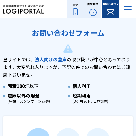
閲覧履歴
お問い合わせ
電話
お問い合わせフォーム
当サイトでは、
法人向けの倉庫
の取り扱いが中心となっており
ます。
大変恐れ入りますが、下記条件でのお問い合わせはご遠
慮下さいませ。
面積
100坪以下
個人利用
倉庫以外の用途
短期利用
(店舗・スタジオ・ジム等)
(3ヶ月以下、1週間等)