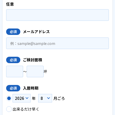
任意
メールアドレス
必須
ご検討面積
必須
〜
坪
入居時期
必須
年
月ごろ
出来るだけ早く