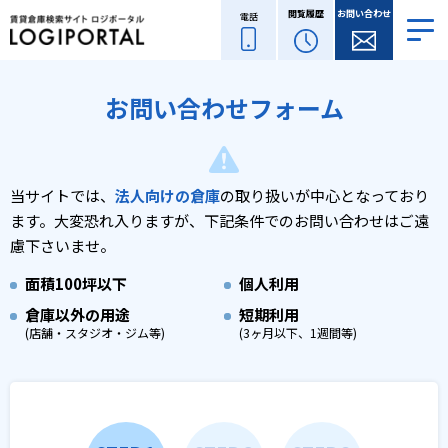
閲覧履歴
お問い合わせ
電話
お問い合わせフォーム
当サイトでは、
法人向けの倉庫
の取り扱いが中心となっており
ます。
大変恐れ入りますが、下記条件でのお問い合わせはご遠
慮下さいませ。
面積
100坪以下
個人利用
倉庫以外の用途
短期利用
(店舗・スタジオ・ジム等)
(3ヶ月以下、1週間等)