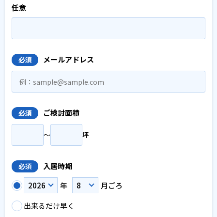
任意
メールアドレス
必須
ご検討面積
必須
〜
坪
入居時期
必須
年
月ごろ
出来るだけ早く