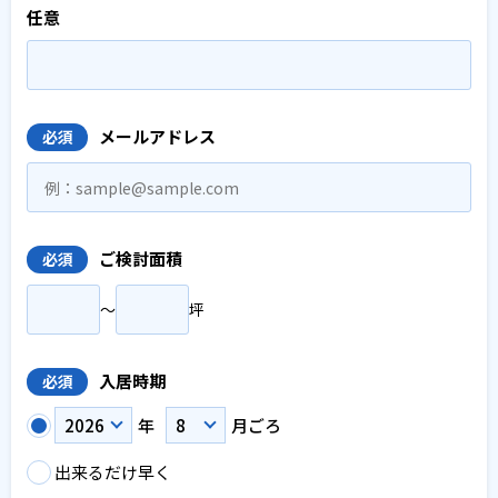
任意
メールアドレス
必須
ご検討面積
必須
〜
坪
入居時期
必須
年
月ごろ
出来るだけ早く