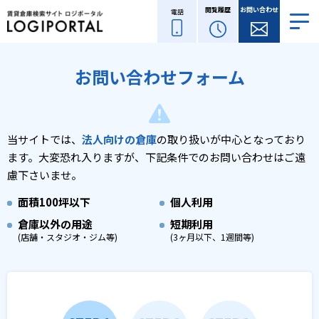
閲覧履歴
お問い合わせ
電話
お問い合わせフォーム
当サイトでは、
法人向けの倉庫
の取り扱いが中心となっており
ます。
大変恐れ入りますが、下記条件でのお問い合わせはご遠
慮下さいませ。
面積
100坪以下
個人利用
倉庫以外の用途
短期利用
(店舗・スタジオ・ジム等)
(3ヶ月以下、1週間等)