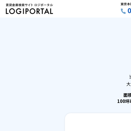
東京本
大
面
100