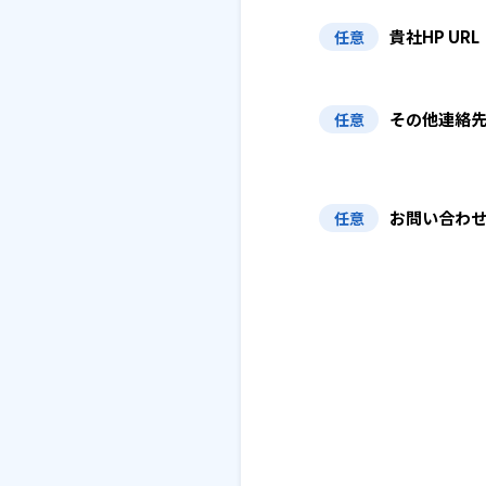
貴社HP URL
任意
その他連絡
任意
お問い合わ
任意