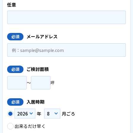
任意
メールアドレス
必須
ご検討面積
必須
〜
坪
入居時期
必須
年
月ごろ
出来るだけ早く