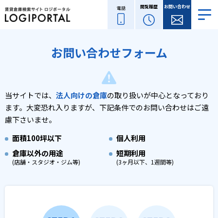
閲覧履歴
お問い合わせ
電話
お問い合わせフォーム
当サイトでは、
法人向けの倉庫
の取り扱いが中心となっており
ます。
大変恐れ入りますが、下記条件でのお問い合わせはご遠
慮下さいませ。
面積
100坪以下
個人利用
倉庫以外の用途
短期利用
(店舗・スタジオ・ジム等)
(3ヶ月以下、1週間等)