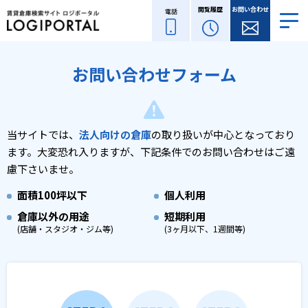
閲覧履歴
お問い合わせ
電話
お問い合わせフォーム
当サイトでは、
法人向けの倉庫
の取り扱いが中心となっており
ます。
大変恐れ入りますが、下記条件でのお問い合わせはご遠
慮下さいませ。
面積
100坪以下
個人利用
倉庫以外の用途
短期利用
(店舗・スタジオ・ジム等)
(3ヶ月以下、1週間等)