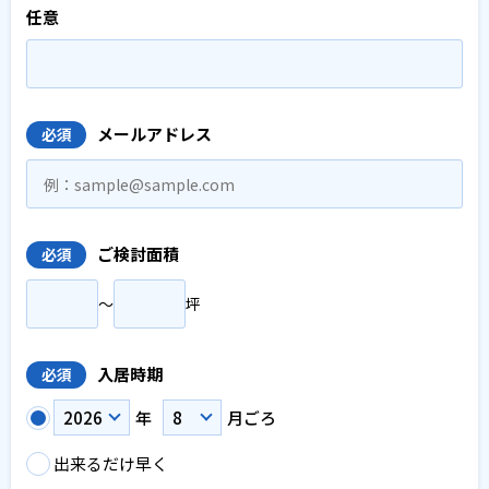
任意
メールアドレス
必須
ご検討面積
必須
〜
坪
入居時期
必須
年
月ごろ
出来るだけ早く