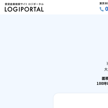
東京本
大
面
100