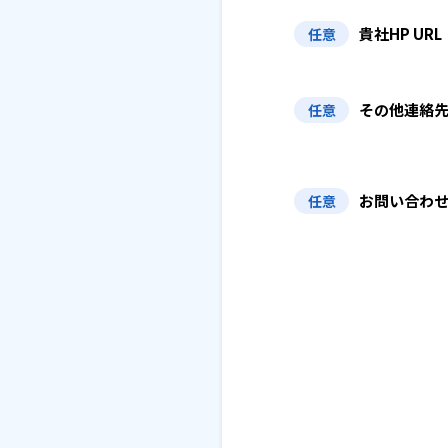
貴社HP URL
任意
その他連絡
任意
お問い合わ
任意